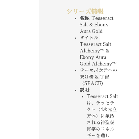
シリーズ情報
名称
: Tesseract
Salt & Ebony
Aura Gold
タイトル
:
Tesseract Salt
Alchemy™ &
Ebony Aura
Gold Alchemy™
テーマ
: 4次元への
架け橋 & 宇宙
（SPACE）
説明
:
Tesseract Salt
は、テッセラ
クト（4次元立
方体）に象徴
される神聖幾
何学のエネル
ギーを通し