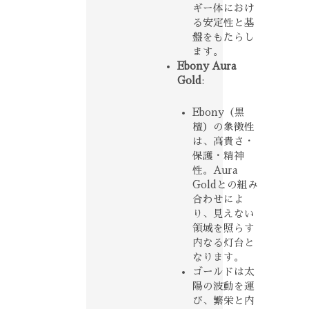
ギー体におけ
る安定性と基
盤をもたらし
ます。
Ebony Aura
Gold
:
Ebony（黒
檀）の象徴性
は、高貴さ・
保護・精神
性。Aura
Goldとの組み
合わせによ
り、見えない
領域を照らす
内なる灯台と
なります。
ゴールドは太
陽の波動を運
び、繁栄と内