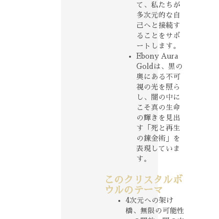
て、私たちが
多次元的な自
己へと接続す
ることをサポ
ートします。
Ebony Aura
Goldは、黒の
奥にある不可
視の光を照ら
し、闇の中に
こそ真の生命
の輝きを見出
す「死と再生
の錬金術」を
表現していま
す。
このクリスタルボ
ウルのテーマ
4次元への架け
橋、無限の可能性