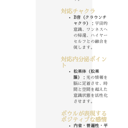
対応チャクラ
B音（クラウンチ
ャクラ）
：宇宙的
意識、ワンネスへ
の帰還、ハイヤー
セルフとの融合を
促します。
対応内分泌ポイン
ト
松果体（松果
腺）
：光の情報を
脳に定着させ、時
間と空間を超えた
意識状態を活性化
させます。
ボウルが表現する
ポジティブな感情
内省・普遍性・平