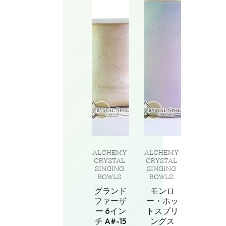
ALCHEMY
ALCHEMY
CRYSTAL
CRYSTAL
SINGING
SINGING
BOWLS
BOWLS
グランド
モンロ
ファーザ
ー・ホッ
ー 6イン
トスプリ
チ A#-15
ングス