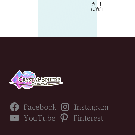
カート
に追加
Facebook
Instagram
YouTube
Pinterest