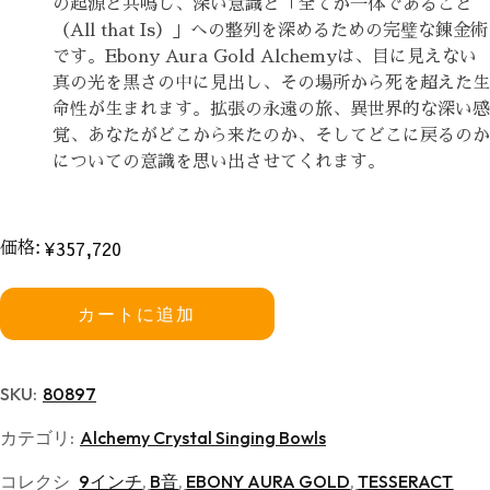
の起源と共鳴し、深い意識と「全てが一体であること
（All that Is）」への整列を深めるための完璧な錬金術
です。Ebony Aura Gold Alchemyは、目に見えない
真の光を黒さの中に見出し、その場所から死を超えた生
命性が生まれます。拡張の永遠の旅、異世界的な深い感
覚、あなたがどこから来たのか、そしてどこに戻るのか
についての意識を思い出させてくれます。
¥
357,720
価格:
カートに追加
SKU:
80897
カテゴリ:
Alchemy Crystal Singing Bowls
コレクシ
9インチ
,
B音
,
EBONY AURA GOLD
,
TESSERACT