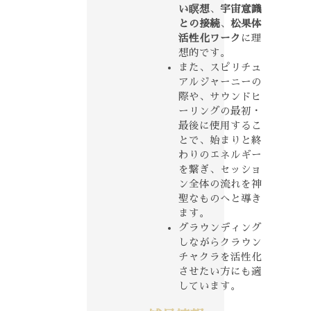
い瞑想
、
宇宙意識
との接続
、
松果体
活性化ワーク
に理
想的です。
また、スピリチュ
アルジャーニーの
際や、サウンドヒ
ーリングの最初・
最後に使用するこ
とで、始まりと終
わりのエネルギー
を繋ぎ、セッショ
ン全体の流れを神
聖なものへと導き
ます。
グラウンディング
しながらクラウン
チャクラを活性化
させたい方にも適
しています。