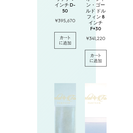
インチ D-
ン・ゴー
50
ルド ドル
フィン 8
¥
395,670
インチ
F+30
¥
341,220
カート
に追加
カート
に追加