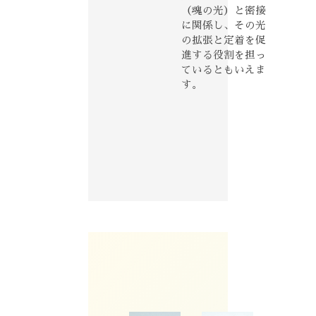
（魂の光）と密接
に関係し、その光
の拡張と定着を促
進する役割を担っ
ているともいえま
す。