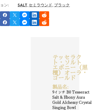
ョン:
SALT
,
セミラウンド
,
ブラック
テッセラク
ト・ソルト
エボニー（黒
檀）オーラ・
ゴールド
製品名:
9インチ B0 Tesseract
Salt & Ebony Aura
Gold Alchemy Crystal
Singing Bowl