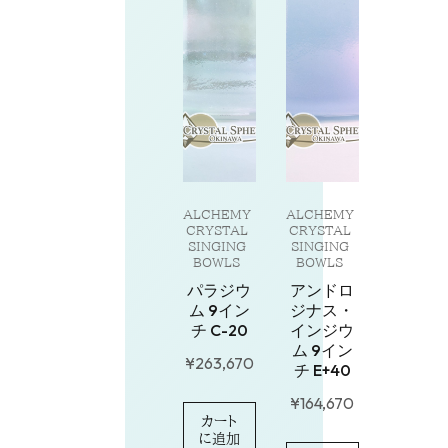
ALCHEMY
ALCHEMY
CRYSTAL
CRYSTAL
SINGING
SINGING
BOWLS
BOWLS
パラジウ
アンドロ
ム 9イン
ジナス・
チ C-20
インジウ
ム 9イン
¥
263,670
チ E+40
¥
164,670
カート
に追加