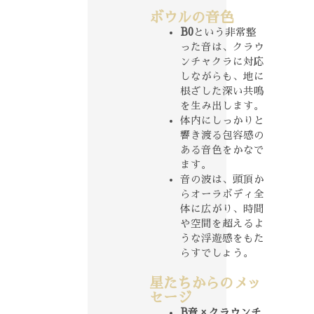
ボウルの音色
B0
という非常整
った音は、クラウ
ンチャクラに対応
しながらも、地に
根ざした深い共鳴
を生み出します。
体内にしっかりと
響き渡る包容感の
ある音色をかなで
ます。
音の波は、頭頂か
らオーラボディ全
体に広がり、時間
や空間を超えるよ
うな浮遊感をもた
らすでしょう。
星たちからのメッ
セージ
B音 × クラウンチ